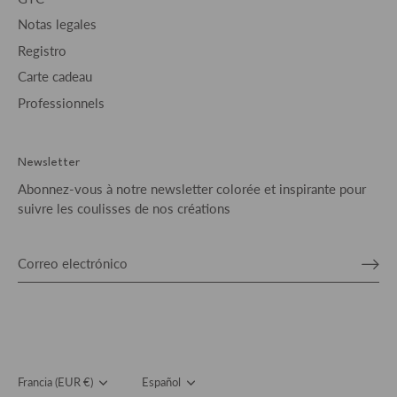
Notas legales
Registro
Carte cadeau
Professionnels
Newsletter
Abonnez-vous à notre newsletter colorée et inspirante pour
suivre les coulisses de nos créations
Moneda
Francia (EUR €)
Idioma
Español