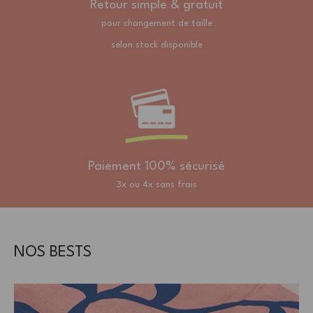
Retour simple & gratuit
pour changement de taille
selon stock disponible
Paiement 100% sécurisé
3x ou 4x sans frais
NOS BESTS