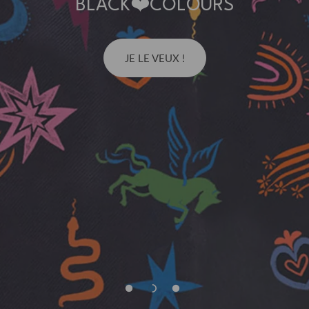
BLACK❤️COLOURS
JE LE VEUX !