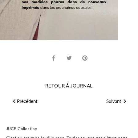
Partager
Tweeter
Épingler
RETOUR À JOURNAL
Précédent
Suivant
JUCE Collection