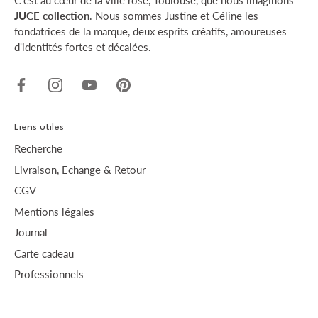
C’est au cœur de la ville rose, Toulouse, que nous imaginons
JUCE collection
. Nous sommes Justine et Céline les
fondatrices de la marque, deux esprits créatifs, amoureuses
d'identités fortes et décalées.
Liens utiles
Recherche
Livraison, Echange & Retour
CGV
Mentions légales
Journal
Carte cadeau
Professionnels