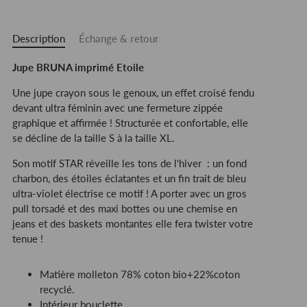
Description
Échange & retour
Jupe BRUNA imprimé Etoile
Une jupe crayon sous le genoux, un effet croisé fendu
devant ultra féminin avec une fermeture zippée
graphique et affirmée ! Structurée et confortable, elle
se décline de la taille S à la taille XL.
Son motif STAR réveille les tons de l'hiver : un fond
charbon, des étoiles éclatantes et un fin trait de bleu
ultra-violet électrise ce motif ! A porter avec un gros
pull torsadé et des maxi bottes ou une chemise en
jeans et des baskets montantes elle fera twister votre
tenue !
Matière molleton
78% coton bio+22%coton
recyclé.
Intérieur bouclette