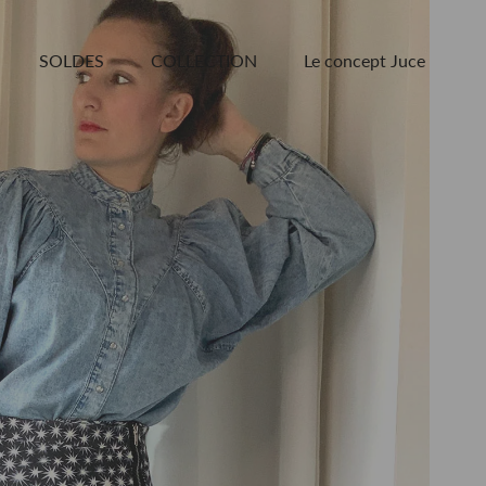
SOLDES
COLLECTION
Le concept Juce